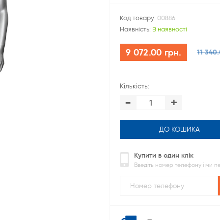
Код товару:
00886
Наявність:
В наявності
9 072.00 грн.
11 340.
Кількість:
-
+
ДО КОШИКА
Купити в один клік
Введіть номер телефону і ми 