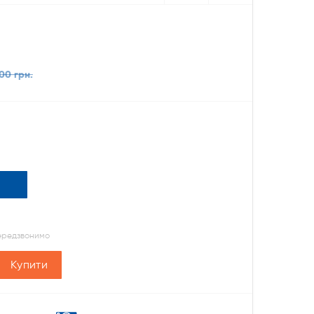
00 грн.
передзвонимо
Купити