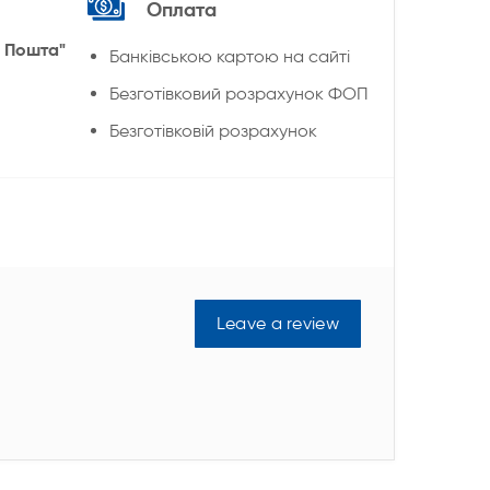
Оплата
 Пошта"
Банківською картою на сайті
Безготівковий розрахунок ФОП
Безготівковій розрахунок
Leave a review