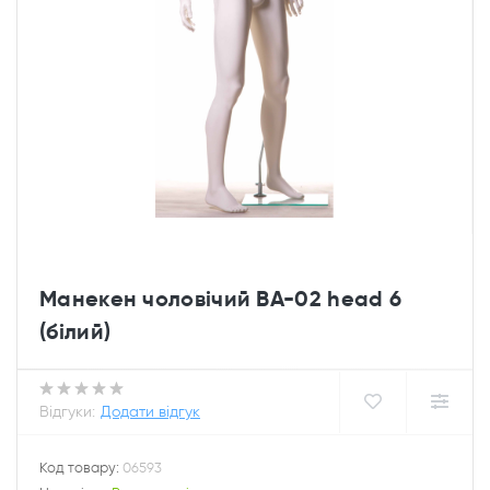
Манекен чоловічий ВA-02 head 6
(білий)
Відгуки:
Додати відгук
Код товару:
06593