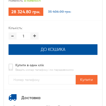
Наявність:
В наявності
28 324.80 грн.
35 406.00 грн.
Кількість:
-
+
ДО КОШИКА
Купити в один клік
Введіть номер телефону і ми передзвонимо
Купити
Доставка