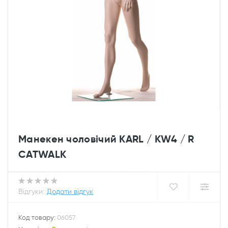
Манекен чоловічий KARL / KW4 / R
CATWALK
Відгуки:
Додати відгук
Код товару:
06057