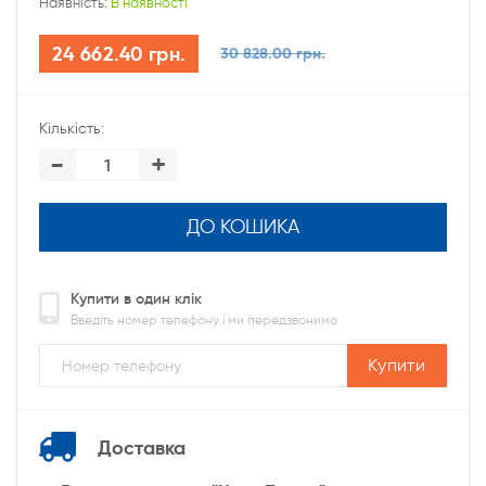
Наявність:
В наявності
24 662.40 грн.
30 828.00 грн.
Кількість:
-
+
ДО КОШИКА
Купити в один клік
Введіть номер телефону і ми передзвонимо
Купити
Доставка