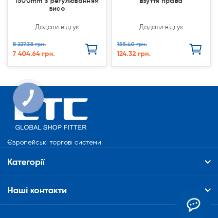
1500mm з регулюванням
взуття права
висо
Додати відгук
Додати відгук
8 227.38 грн.
155.40 грн.
7 404.64 грн.
124.32 грн.
Європейські торгові системи
Категорії
Наші контакти