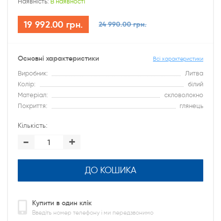
Наявність:
В наявності
19 992.00 грн.
24 990.00 грн.
Основні характеристики
Всі характеристики
Виробник:
Литва
Колір:
білий
Матеріал:
скловолокно
Покриття:
глянець
Кількість:
-
+
ДО КОШИКА
Купити в один клік
Введіть номер телефону і ми передзвонимо