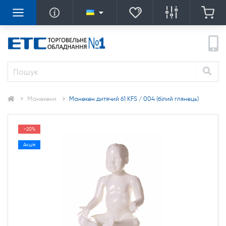
Манекени
Манекен дитячий 61 KFS / 004 (білий глянець)
-20%
Акція