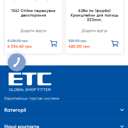
1041 Стійка пересувна
628a tw (фарба)
двостороння
Кронштейни для полиць
333mm.
Додати відгук
Додати відгук
5 418.00 грн.
525.00 грн.
4 334.40 грн.
420.00 грн.
Європейські торгові системи
Категорії
Наші контакти