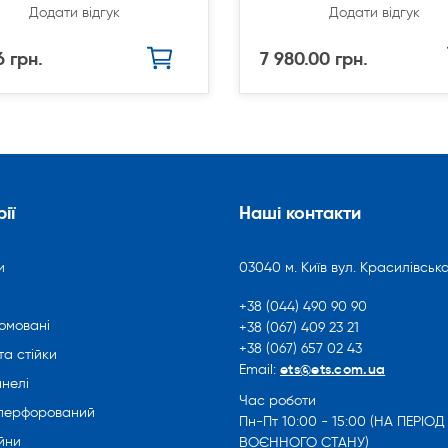
Додати відгук
Додати відгук
6 грн.
7 980.00 грн.
ії
Наші контакти
и
03040 м. Київ вул. Красилівська
+38 (044) 490 90 90
омовані
+38 (067) 409 23 21
+38 (067) 657 02 43
та стійки
ets@ets.com.ua
Email:
нелі
Час роботи
 перфорований
Пн-Пт 10:00 - 15:00 (НА ПЕРІОД
йни
ВОЄННОГО СТАНУ)