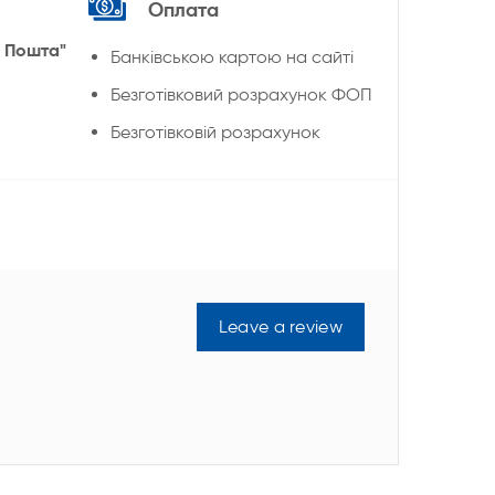
Оплата
 Пошта"
Банківською картою на сайті
Безготівковий розрахунок ФОП
Безготівковій розрахунок
Leave a review