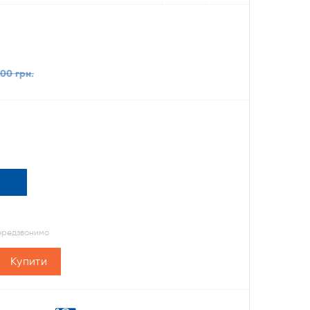
.00 грн.
передзвонимо
Купити