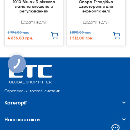
1010 Вішак 3 ріжкова
Опора Г-подібна
ламана скошена з
двостороння для
регулюванням
економпанелі
Додати відгук
Додати відгук
5 796.00 грн.
1 890.00 грн.
4 636.80 грн.
1 512.00 грн.
КНОПКА
СВЯЗИ
Європейські торгові системи
Категорії
Наші контакти