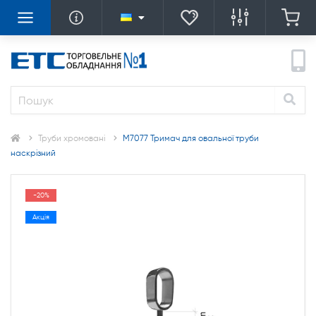
Труби хромовані
M7077 Тримач для овальної труби
наскрізний
-20%
Акція