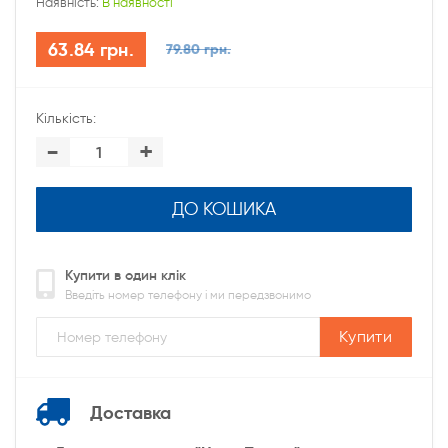
Наявність:
В наявності
63.84 грн.
79.80 грн.
Кількість:
-
+
ДО КОШИКА
Купити в один клік
Введіть номер телефону і ми передзвонимо
Купити
Доставка