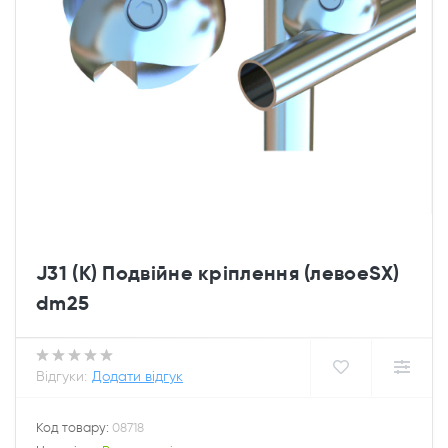
J31 (К) Подвійне кріплення (левоеSX)
dm25
Відгуки:
Додати відгук
Код товару:
08718