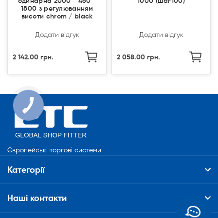
одинарна 2000 * 460 *
1000 (шаг100)
1800 з регулюванням
висоти chrom / black
Додати відгук
Додати відгук
2 142.00 грн.
2 058.00 грн.
Європейські торгові системи
Категорії
Наші контакти