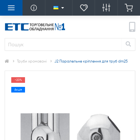
Труби хромовані
J2 Паралельне кріплення для труб dm25
-20%
Акція