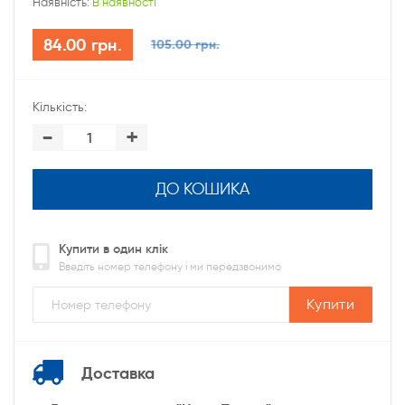
Наявність:
В наявності
84.00 грн.
105.00 грн.
Кількість:
-
+
ДО КОШИКА
Купити в один клік
Введіть номер телефону і ми передзвонимо
Купити
Доставка