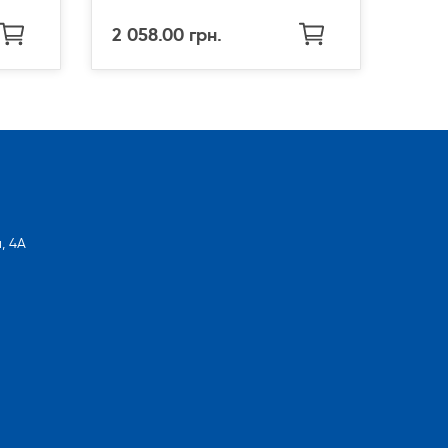
2 058.00 грн.
, 4А