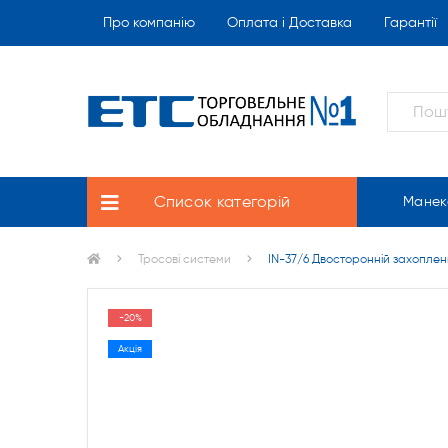
Про компанію
Оплата і Доставка
Гарантії
Список категорій
Манек
Тросові системи
IN-37/6 Двосторонній захоплен
-20%
Акція