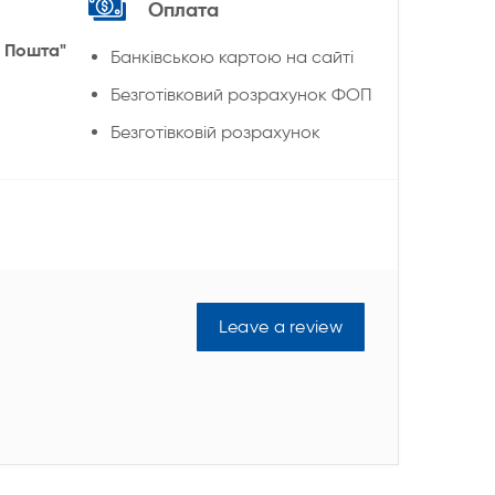
Оплата
 Пошта"
Банківською картою на сайті
Безготівковий розрахунок ФОП
Безготівковій розрахунок
Leave a review