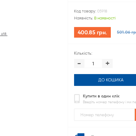
Код товару:
05918
Наявність:
В наявності
400.85 грн.
501.06 гр
Кількість:
-
+
ДО КОШИКА
Купити в один клік
Введіть номер телефону і ми 