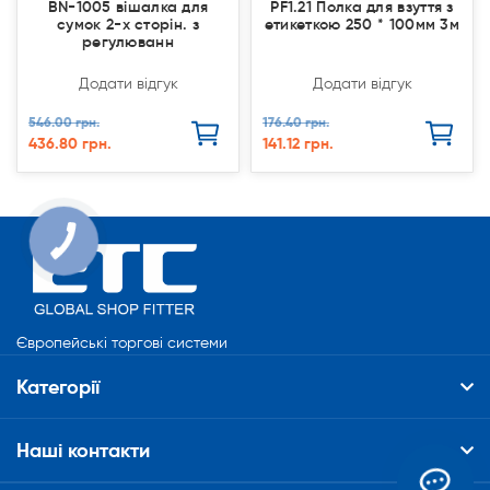
BN-1005 вішалка для
PF1.21 Полка для взуття з
сумок 2-х сторін. з
етикеткою 250 * 100мм 3м
регулюванн
Додати відгук
Додати відгук
546.00 грн.
176.40 грн.
436.80 грн.
141.12 грн.
КНОПКА
СВЯЗИ
Європейські торгові системи
Категорії
Наші контакти