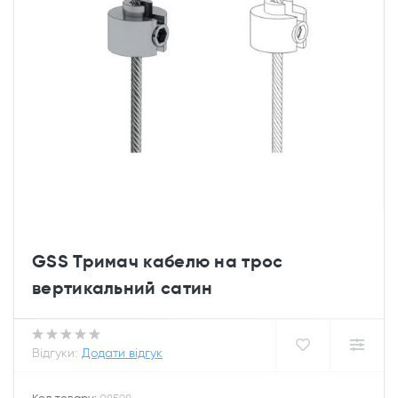
GSS Тримач кабелю на трос
вертикальний сатин
Відгуки:
Додати відгук