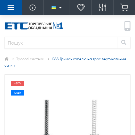
Тросові системи
GSS Тримач кабелю на трос вертикальний
сатин
-20%
Акція