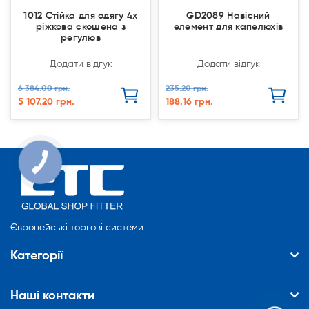
1012 Стійка для одягу 4х
GD2089 Навісний
ріжкова скошена з
елемент для капелюхів
регулюв
Додати відгук
Додати відгук
6 384.00 грн.
235.20 грн.
5 107.20 грн.
188.16 грн.
Європейські торгові системи
Категорії
Наші контакти