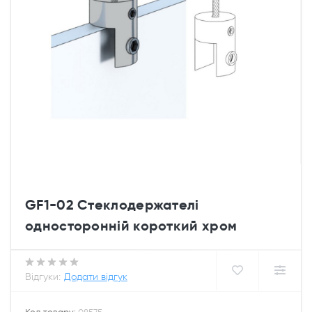
GF1-02 Стеклодержателі
односторонній короткий хром
Відгуки:
Додати відгук