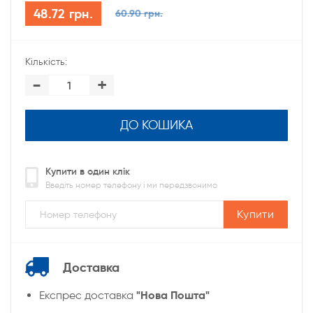
48.72 грн.
60.90 грн.
Кількість:
-
+
ДО КОШИКА
Купити в один клік
Введіть номер телефону і ми передзвонимо
Купити
Доставка
"Нова Пошта"
Експрес доставка