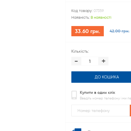
Код товару:
07359
Наявність:
В наявності
33.60 грн.
42.00 грн.
Кількість:
-
+
ДО КОШИКА
Купити в один клік
Введіть номер телефону і ми 