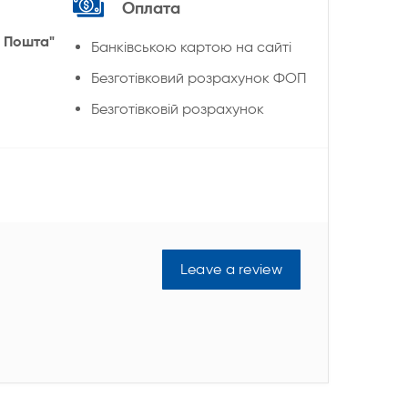
Оплата
 Пошта"
Банківською картою на сайті
Безготівковий розрахунок ФОП
Безготівковій розрахунок
Leave a review