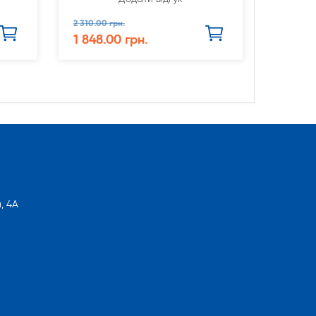
2 310.00 грн.
1 848.00 грн.
, 4А