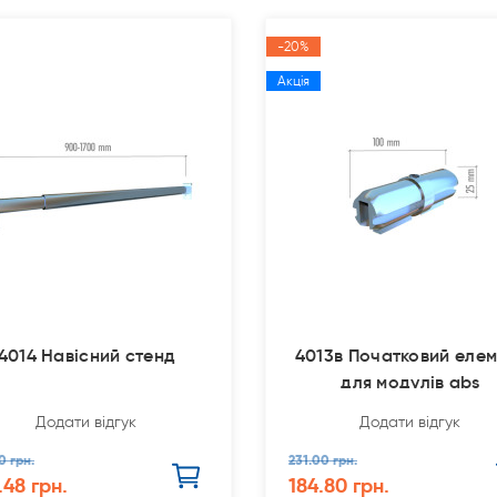
-20%
Акція
4014 Навісний стенд
4013в Початковий еле
для модулів abs
Додати відгук
Додати відгук
0 грн.
231.00 грн.
.48 грн.
184.80 грн.