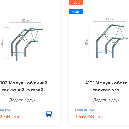
-20%
Акція
4102 Модуль об'ємний
4101 Модуль обсяг.
трикутний кутовий
треугол.угл.
Додати відгук
Додати відгук
.60 грн.
1 965.60 грн.
2.48 грн.
1 572.48 грн.