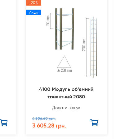
-20%
Акція
4100 Модуль об'ємний
трикутний 2080
Додати відгук
4 506.60 грн.
3 605.28 грн.