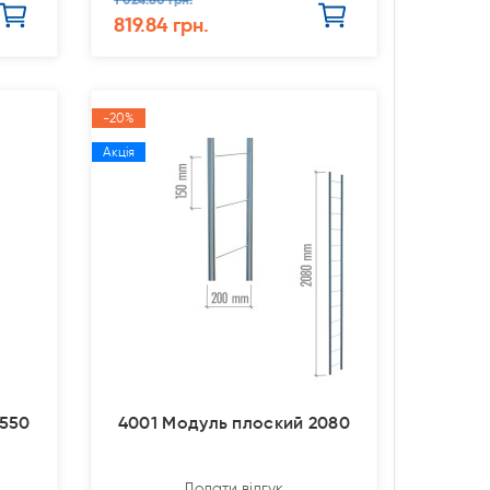
819.84 грн.
-20%
Акція
2550
4001 Модуль плоский 2080
Додати відгук