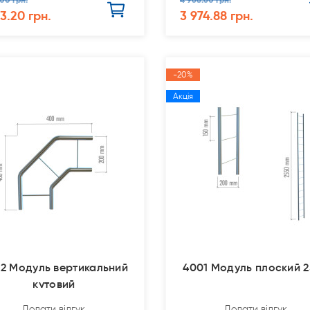
63.20 грн.
3 974.88 грн.
-20%
Акція
2 Модуль вертикальний
4001 Модуль плоский 
кутовий
Додати відгук
Додати відгук