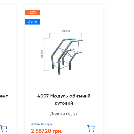
-20%
Акція
мент
4007 Модуль об'ємний
кутовий
Додати відгук
3 234.00 грн.
2 587.20 грн.