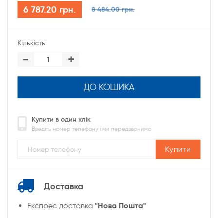
6 787.20 грн.
8 484.00 грн.
Кількість:
-
+
ДО КОШИКА
Купити в один клік
Введіть номер телефону і ми передзвонимо
Купити
Доставка
"Нова Пошта"
Експрес доставка