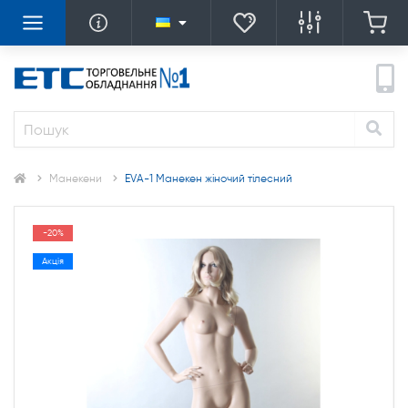
Манекени
EVA-1 Манекен жіночий тілесний
-20%
Акція