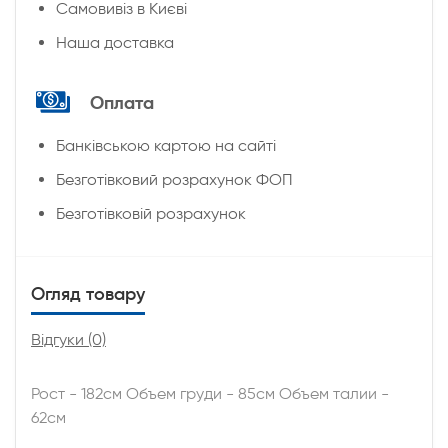
Cамовивіз в Києві
Наша доставка
Оплата
Банківською картою на сайті
Безготівковий розрахунок ФОП
Безготівковій розрахунок
Огляд товару
Відгуки (0)
Рост - 182см Объем груди - 85см Объем талии -
62см