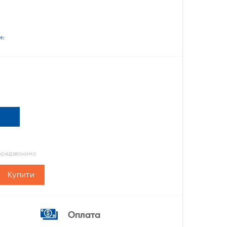
н.
передзвонимо
Купити
Оплата