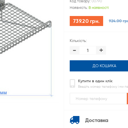
Код товару:
00790
Наявність:
В наявності
739.20 грн.
924.00 гр
Кількість:
-
+
ДО КОШИКА
Купити в один клік
Введіть номер телефону і ми 
Доставка