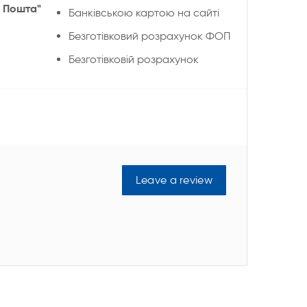
 Пошта"
Банківською картою на сайті
Безготівковий розрахунок ФОП
Безготівковій розрахунок
Leave a review