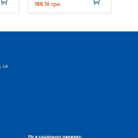
188.16 грн.
, 4А
Ми в соціальних мережах: