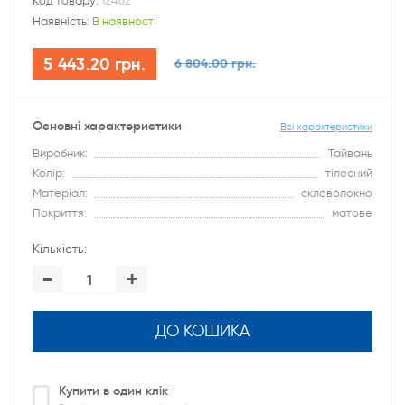
Код товару:
12462
Наявність:
В наявності
5 443.20 грн.
6 804.00 грн.
Основні характеристики
Всі характеристики
Виробник:
Тайвань
Колір:
тілесний
Матеріал:
скловолокно
Покриття:
матове
Кількість:
-
+
ДО КОШИКА
Купити в один клік