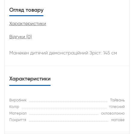
Огляд товару
Характеристики
Відгуки (0)
Манекен дитячий демонстраційний Зріст: 145 см
Характеристики
Виробник
Тайвань
Колір
тілесний
Матеріал
скловолокно
Покриття
матове