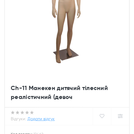
Ch-11 Манекен дитячий тілесний
реалістичний (девоч
Відгуки:
Додати відгук