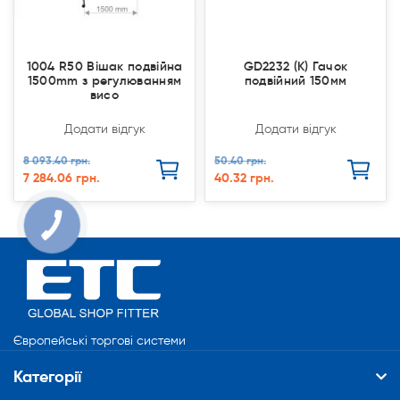
1004 R50 Вішак подвійна
GD2232 (К) Гачок
1500mm з регулюванням
подвійний 150мм
висо
Додати відгук
Додати відгук
8 093.40 грн.
50.40 грн.
7 284.06 грн.
40.32 грн.
КНОПКА
СВЯЗИ
Європейські торгові системи
Категорії