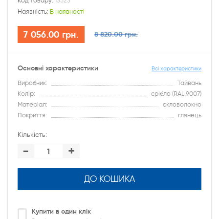
Код товару:
13523
Наявність:
В наявності
7 056.00 грн.
8 820.00 грн.
Основні характеристики
Всі характеристики
Виробник:
Тайвань
Колір:
срібло (RAL 9007)
Матеріал:
скловолокно
Покриття:
глянець
Кількість:
-
+
ДО КОШИКА
Купити в один клік