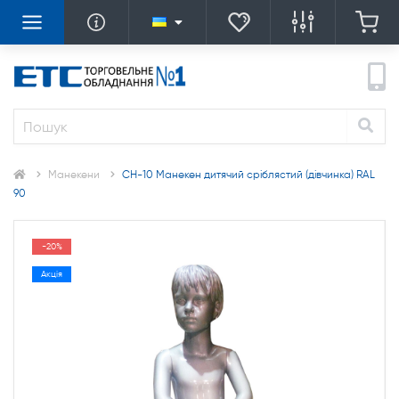
Манекени
CH-10 Манекен дитячий сріблястий (дівчинка) RAL
90
-20%
Акція