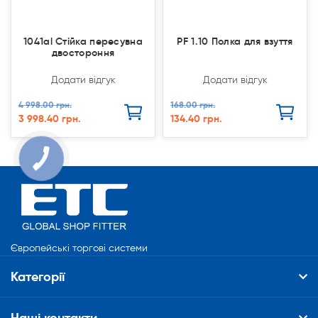
1041al Стійка пересувна
PF 1.10 Полка для взуття
двостороння
Додати відгук
Додати відгук
4 998.00 грн.
168.00 грн.
3 998.40 грн.
134.40 грн.
Європейські торгові системи
Категорії
Наші контакти