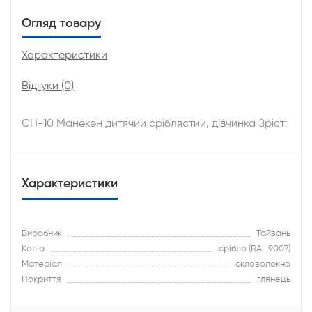
Огляд товару
Характеристики
Відгуки (0)
CH-10 Манекен дитячий сріблястий, дівчинка Зріст:
Характеристики
Виробник
Тайвань
Колір
срібло (RAL 9007)
Матеріал
скловолокно
Покриття
глянець