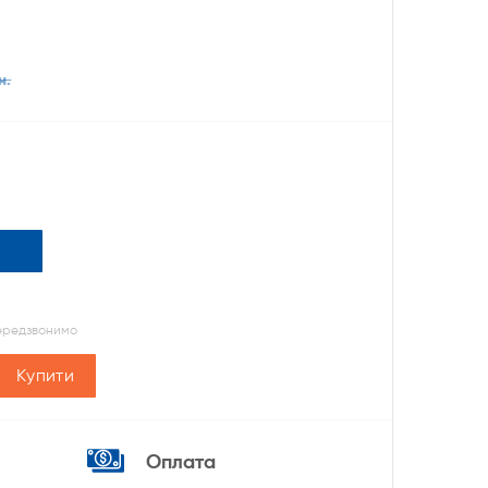
н.
передзвонимо
Купити
Оплата