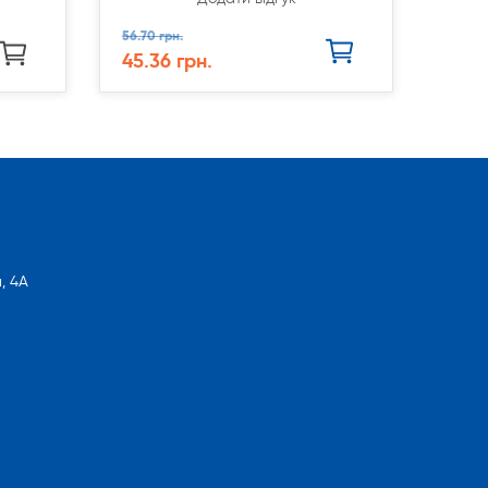
56.70 грн.
45.36 грн.
, 4А