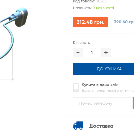
Код товару:
08265
Наявність:
В наявності
312.48 грн.
390.60 гр
Кількість:
-
+
ДО КОШИКА
Купити в один клік
Введіть номер телефону і ми 
Доставка