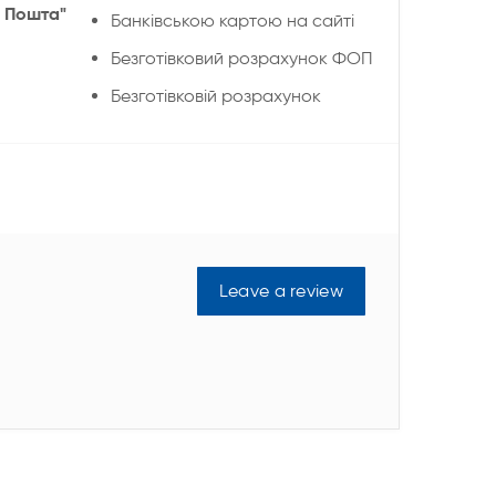
 Пошта"
Банківською картою на сайті
Безготівковий розрахунок ФОП
Безготівковій розрахунок
Leave a review