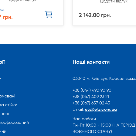
Додати відгук
рн.
2 142.00 грн.
7 грн.
ії
Наші контакти
и
03040 м. Київ вул. Красилівська
+38 (044) 490 90 90
омовані
+38 (067) 409 23 21
+38 (067) 657 02 43
та стійки
ets@ets.com.ua
Email:
нелі
Час роботи
 перфорований
Пн-Пт 10:00 - 15:00 (НА ПЕРІОД
йни
ВОЄННОГО СТАНУ)