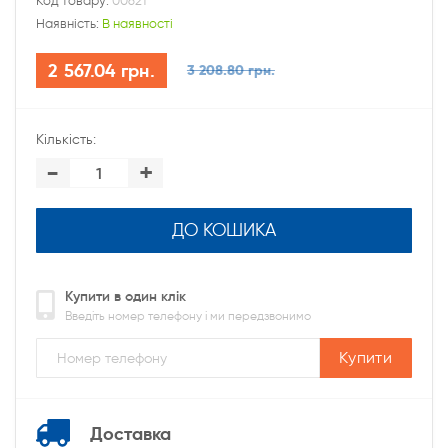
Код товару:
00621
Наявність:
В наявності
2 567.04 грн.
3 208.80 грн.
Кількість:
-
+
ДО КОШИКА
Купити в один клік
Введіть номер телефону і ми передзвонимо
Купити
Доставка