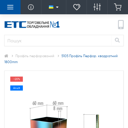
Профіль перфорований
5105 Профіль Перфор. квадратний
1800mm
-20%
Акція