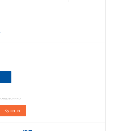
.
передзвонимо
Купити