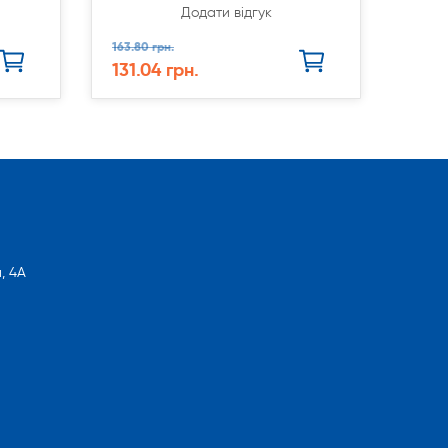
Додати відгук
163.80 грн.
131.04 грн.
, 4А