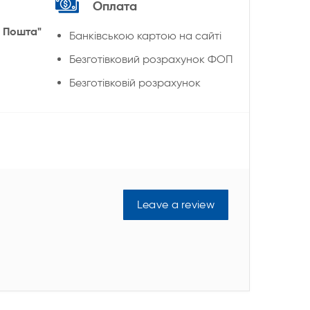
Оплата
 Пошта"
Банківською картою на сайті
Безготівковий розрахунок ФОП
Безготівковій розрахунок
Leave a review