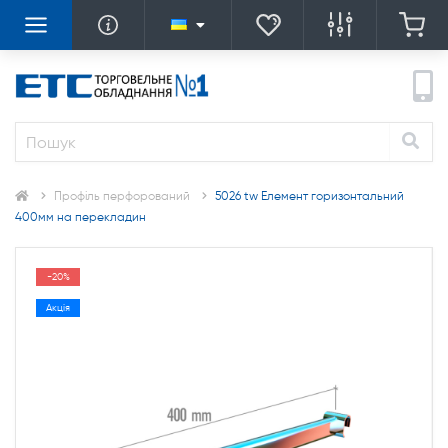
Профіль перфорований
5026 tw Елемент горизонтальний
400мм на перекладин
-20%
Акція