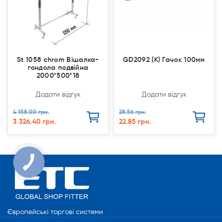
St 1058 chrom Вішалка-
GD2092 (К) Гачок 100мм
гондола подвійна
2000*500*18
Додати відгук
Додати відгук
4 158.00 грн.
28.56 грн.
3 326.40 грн.
22.85 грн.
Європейські торгові системи