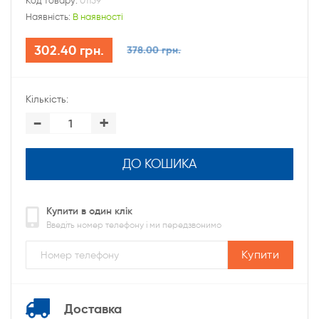
Код товару:
01159
Наявність:
В наявності
302.40 грн.
378.00 грн.
Кількість:
-
+
ДО КОШИКА
Купити в один клік
Введіть номер телефону і ми передзвонимо
Купити
Доставка