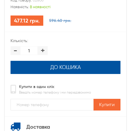
Код товару:
02806
Наявність:
В наявності
477.12 грн.
596.40 грн.
Кількість:
-
+
ДО КОШИКА
Купити в один клік
Введіть номер телефону і ми передзвонимо
Купити
Доставка