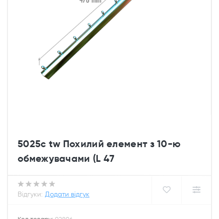
5025c tw Похилий елемент з 10-ю
обмежувачами (L 47
Відгуки:
Додати відгук