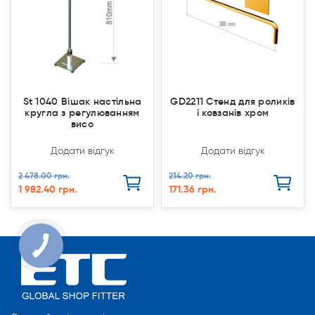
St 1040 Вішак настільна
GD2211 Стенд для роликів
кругла з регулюванням
і ковзанів хром
висо
Додати відгук
Додати відгук
2 478.00 грн.
214.20 грн.
1 982.40 грн.
171.36 грн.