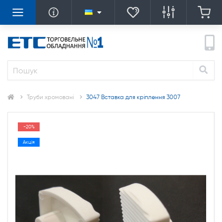
Труби хромовані
3047 Вставка для кріплення 3007
-20%
Акція