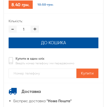
8.40 грн.
10.50 грн.
Кількість:
-
+
ДО КОШИКА
Купити в один клік
Введіть номер телефону і ми передзвонимо
Купити
Доставка
"Нова Пошта"
Експрес доставка