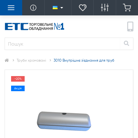
Труби хромовані
3010 Внутрішнє з'єднання для труб
-20%
Акція