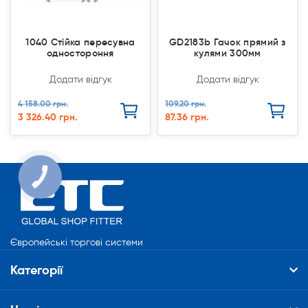
1040 Стійка пересувна
GD2183b Гачок прямий з
одностороння
кулями 300мм
Додати відгук
Додати відгук
4 158.00 грн.
109.20 грн.
3 326.40 грн.
87.36 грн.
КНОПКА
СВЯЗИ
Європейські торгові системи
Категорії