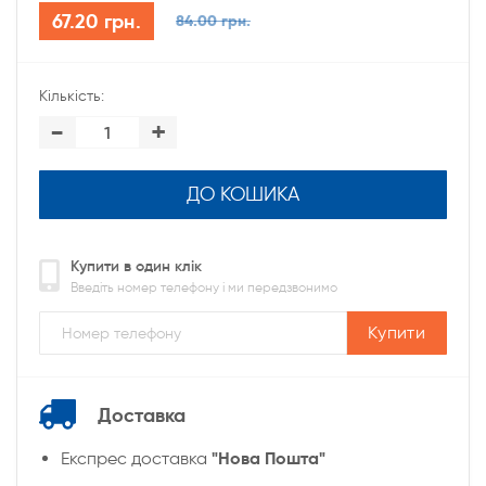
67.20 грн.
84.00 грн.
Кількість:
-
+
ДО КОШИКА
Купити в один клік
Введіть номер телефону і ми передзвонимо
Купити
Доставка
"Нова Пошта"
Експрес доставка