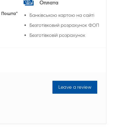
Оплата
 Пошта"
Банківською картою на сайті
Безготівковий розрахунок ФОП
Безготівковій розрахунок
Leave a review