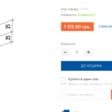
Код товару:
07401
Наявність:
В наявності
1 512.00 грн.
1 890.0
Кількість:
-
+
ДО КОШИКА
Купити в один клік
Введіть номер телефону і ми 