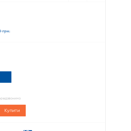
0 грн.
передзвонимо
Купити