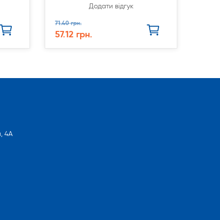
Додати відгук
71.40 грн.
57.12 грн.
, 4А