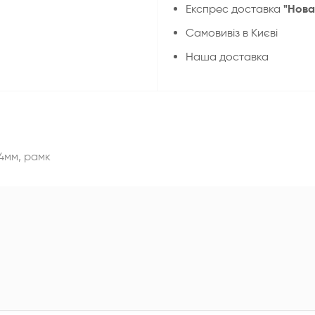
"Нова
Експрес доставка
Cамовивіз в Києві
Наша доставка
4мм, рамк