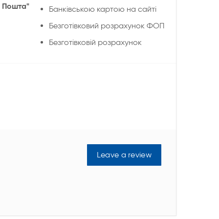
 Пошта"
Банківською картою на сайті
Безготівковий розрахунок ФОП
Безготівковій розрахунок
Leave a review