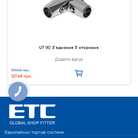
U7 (К) З'єднання 5 стороннє
Додати відгук
159.60 грн.
127.68 грн.
Європейські торгові системи