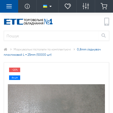
Маркувальні пістолети та комплектуючі
0,8mm з'єднувач
пластиковий L = 25mm (10000 шт)
-20%
Акція