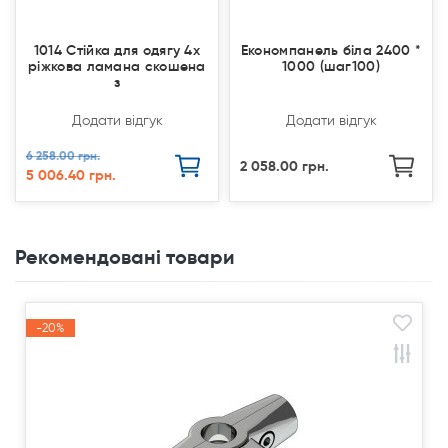
1014 Стійка для одягу 4х
Економпанель біла 2400 *
ріжкова ламана скошена
1000 (шаг100)
з
Додати відгук
Додати відгук
6 258.00 грн.
2 058.00 грн.
5 006.40 грн.
Рекомендовані товари
-20%
Акція