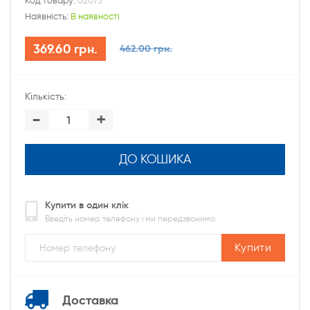
Код товару:
02073
Наявність:
В наявності
369.60 грн.
462.00 грн.
Кількість:
-
+
ДО КОШИКА
Купити в один клік
Введіть номер телефону і ми передзвонимо
Купити
Доставка