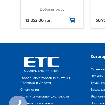
Добавить отзыв
12 852.00 грн.
60.9
Катего
Манекен
Плечики
Европейские торговые системы
Трубы х
Доставка и Оплата
Вешалки 
О компании
Экономп
Политика конфиденциальности
Профиль
Условия соглашения