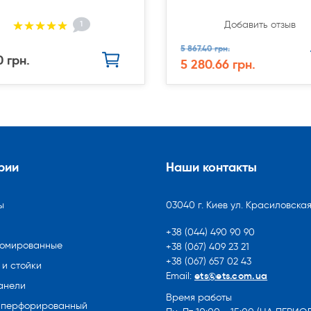
1
Добавить отзыв
5 867.40 грн.
0 грн.
5 280.66 грн.
рии
Наши контакты
ы
03040 г. Киев ул. Красиловская
+38 (044) 490 90 90
ромированные
+38 (067) 409 23 21
+38 (067) 657 02 43
и стойки
ets@ets.com.ua
Email:
анели
Время работы
 перфорированный