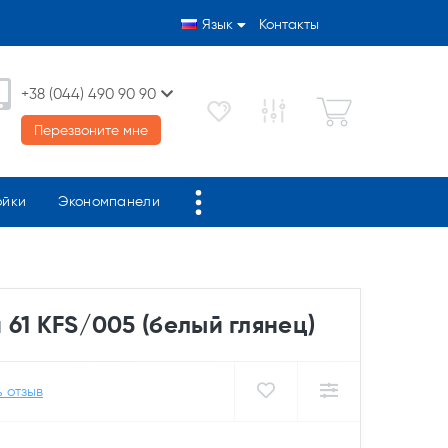
Язык
Контакты
+38 (044) 490 90 90
Перезвоните мне
ойки
Экономпанели
61 KFS/005 (белый глянец)
 отзыв