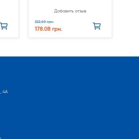
Добавить отзыв
222.60 грн.
178.08 грн.
, 4А