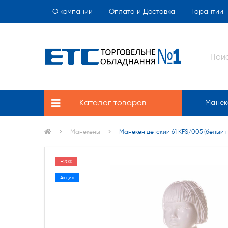
О компании
Оплата и Доставка
Гарантии
Каталог товаров
Манек
Манекены
Манекен детский 61 KFS/005 (белый 
-20%
Акция