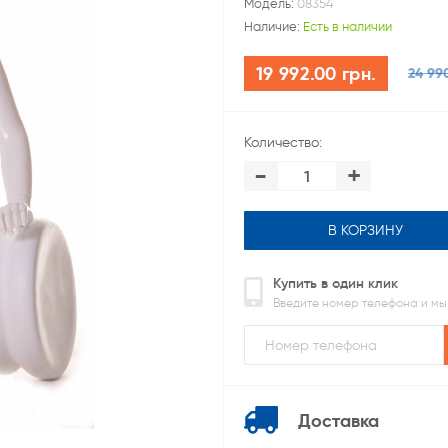
Модель:
08354
Наличие:
Есть в наличии
19 992.00 грн.
24 99
Количество:
-
+
В КОРЗИНУ
Купить в один клик
Введите номер телефона и мы
Доставка