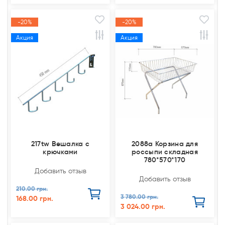
-20%
-20%
Акция
Акция
217tw Вешалка с
2088а Корзина для
крючками
россыпи складная
780*570*170
Добавить отзыв
Добавить отзыв
210.00 грн.
3 780.00 грн.
168.00 грн.
3 024.00 грн.