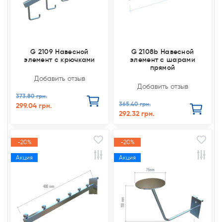
G 2109 Навесной
G 2108b Навесной
элемент с крючками
элемент с шарами
прямой
Добавить отзыв
Добавить отзыв
373.80 грн.
365.40 грн.
299.04 грн.
292.32 грн.
-20%
-20%
Акция
Акция