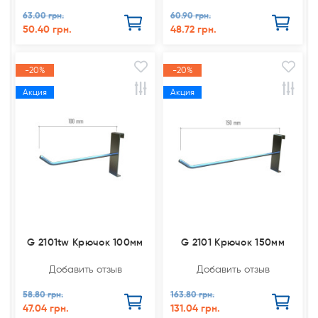
63.00 грн.
60.90 грн.
50.40 грн.
48.72 грн.
-20%
-20%
Акция
Акция
G 2101tw Крючок 100мм
G 2101 Крючок 150мм
Добавить отзыв
Добавить отзыв
58.80 грн.
163.80 грн.
47.04 грн.
131.04 грн.