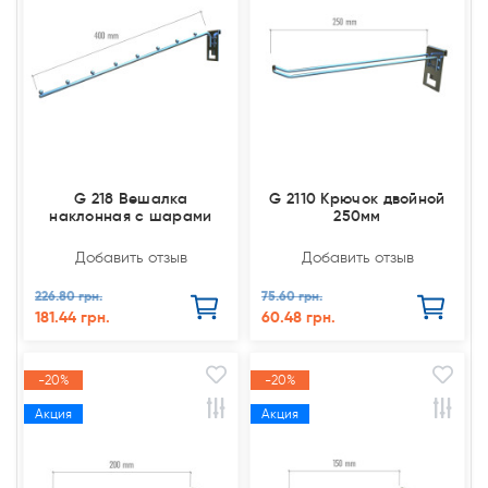
G 218 Вешалка
G 2110 Крючок двойной
наклонная с шарами
250мм
Добавить отзыв
Добавить отзыв
226.80 грн.
75.60 грн.
181.44 грн.
60.48 грн.
-20%
-20%
Акция
Акция