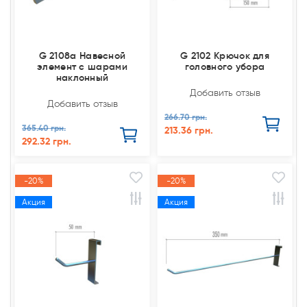
G 2108a Навесной
G 2102 Крючок для
элемент с шарами
головного убора
наклонный
Добавить отзыв
Добавить отзыв
266.70 грн.
365.40 грн.
213.36 грн.
292.32 грн.
-20%
-20%
Акция
Акция