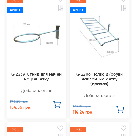
-20%
-20%
Акция
Акция
G 2239 Стенд для мячей
G 2206 Полка д/обуви
на решетку
наклон. на сетку
(правая)
Добавить отзыв
Добавить отзыв
193.20 грн.
142.80 грн.
154.56 грн.
114.24 грн.
-20%
-20%