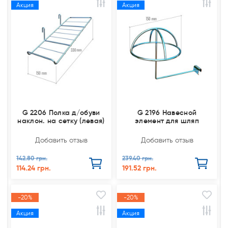
Акция
Акция
G 2206 Полка д/обуви
G 2196 Навесной
наклон. на сетку (левая)
элемент для шляп
Добавить отзыв
Добавить отзыв
142.80 грн.
239.40 грн.
114.24 грн.
191.52 грн.
-20%
-20%
Акция
Акция