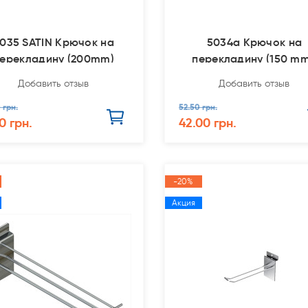
035 SATIN Крючок на
5034a Крючок на
ерекладину (200mm)
перекладину (150 mm
ширина зацепа 25м
Добавить отзыв
Добавить отзыв
 грн.
52.50 грн.
0 грн.
42.00 грн.
-20%
Акция