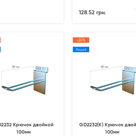
128.52 грн.
-20%
Акция
2232 Крючок двойной
GD2232(К) Крючок дво
100мм
100мм