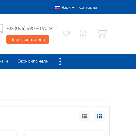
Язык
Контакты
+38 (044) 490 90 90
Перезвоните мне
ойки
Экономпанели