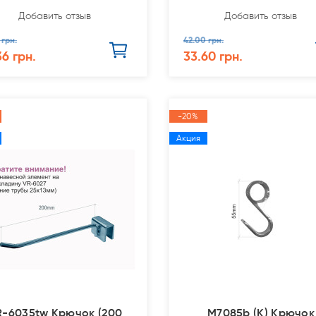
Добавить отзыв
Добавить отзыв
 грн.
42.00 грн.
36 грн.
33.60 грн.
-20%
Акция
R-6035tw Крючок (200
M7085b (К) Крючок