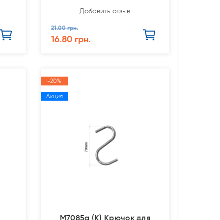
Добавить отзыв
21.00 грн.
16.80 грн.
-20%
Акция
M7085a (К) Крючок для