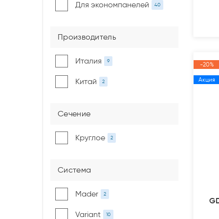
Для экономпанелей
40
Производитель
Италия
9
-20%
Акция
Китай
2
Сечение
Круглое
2
Система
Mader
2
GD
Variant
10