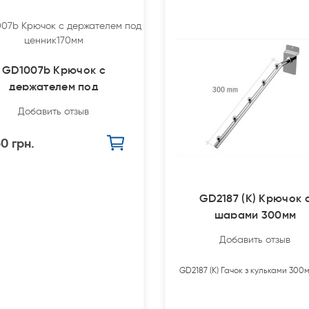
GD1007b Крючок с
держателем под
ценник170мм
Добавить отзыв
60 грн.
GD2187 (К) Крючок 
шарами 300мм
Добавить отзыв
GD2187 (К) Гачок з кульками 300м