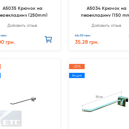
A5035 Крючок на
A5034 Крючок на
ерекладину (250mm)
перекладину (150 m
(крашен)
(крашен)
Добавить отзыв
Добавить отзыв
 грн.
44.10 грн.
00 грн.
35.28 грн.
-20%
Акция