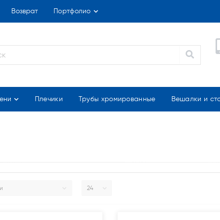
Возврат
Портфолио
ени
Плечики
Трубы хромированные
Вешалки и ст