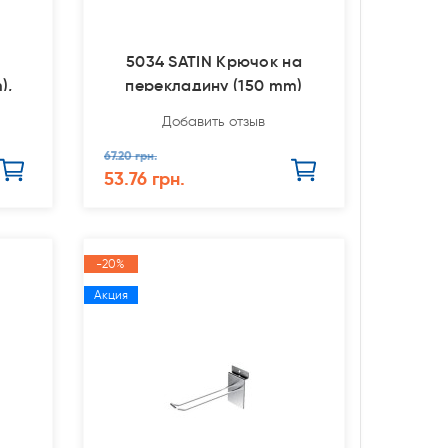
5034 SATIN Крючок на
),
перекладину (150 mm)
м
Добавить отзыв
67.20 грн.
53.76 грн.
-20%
Акция