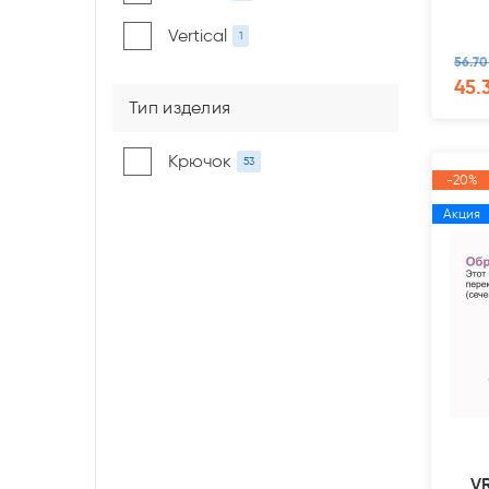
Vertical
1
56.70
45.
Тип изделия
Крючок
53
-20%
Акция
V