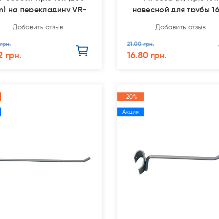
) на перекладину VR-
навесной для трубы 1
6027
Добавить отзыв
Добавить отзыв
 грн.
21.00 грн.
2 грн.
16.80 грн.
-20%
Акция