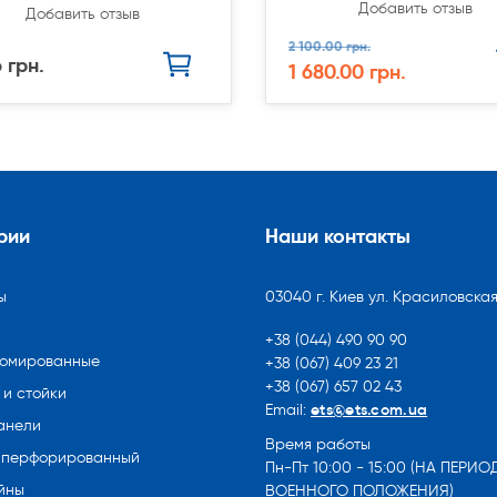
Добавить отзыв
Добавить отзыв
2 100.00 грн.
 грн.
1 680.00 грн.
рии
Наши контакты
ы
03040 г. Киев ул. Красиловская
+38 (044) 490 90 90
ромированные
+38 (067) 409 23 21
+38 (067) 657 02 43
и стойки
ets@ets.com.ua
Email:
анели
Время работы
 перфорированный
Пн-Пт 10:00 - 15:00 (НА ПЕРИО
йны
ВОЕННОГО ПОЛОЖЕНИЯ)