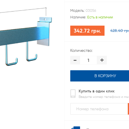
Модель:
03056
Наличие:
Есть в наличии
342.72 грн.
428.40 гр
Количество:
-
+
В КОРЗИНУ
Купить в один клик
Введите номер телефона и мы