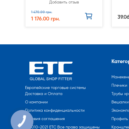
Добавить отзыв
1 470.00 грн.
39.06
1 176.00 грн.
Катего
Манекен
Плечики
Европейские торговые системы
Трубы х
Доставка и Оплата
Вешалки 
О компании
Экономп
Политика конфиденциальности
Профиль
Условия соглашения
Кронште
© 2010-2021 ETC Все права защищены