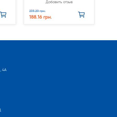
Добавить отзыв
235.20 грн.
188.16 грн.
, 4А
Д