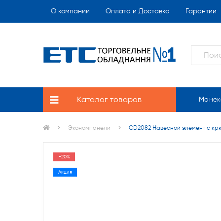
О компании
Оплата и Доставка
Гарантии
Каталог товаров
Манек
Экономпанели
GD2082 Навесной элемент с кр
-20%
Акция