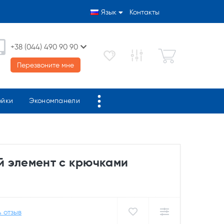
Язык
Контакты
+38 (044) 490 90 90
Перезвоните мне
ойки
Экономпанели
 элемент с крючками
 отзыв