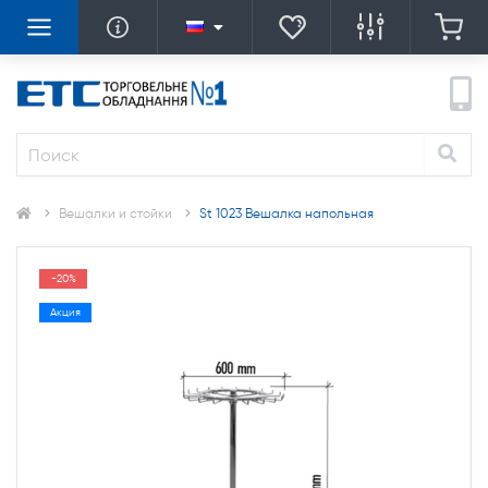
Вешалки и стойки
St 1023 Вешалка напольная
-20%
Акция