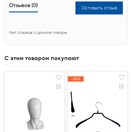
Отзывов (0)
Оставить отзыв
Нет отзывов о данном товаре.
С этим товаром покупают
-20%
-20%
Акция
Акция