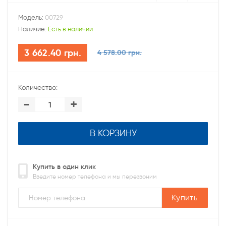
Модель:
00729
Наличие:
Есть в наличии
3 662.40 грн.
4 578.00 грн.
Количество:
-
+
В КОРЗИНУ
Купить в один клик
Введите номер телефона и мы перезвоним
Купить