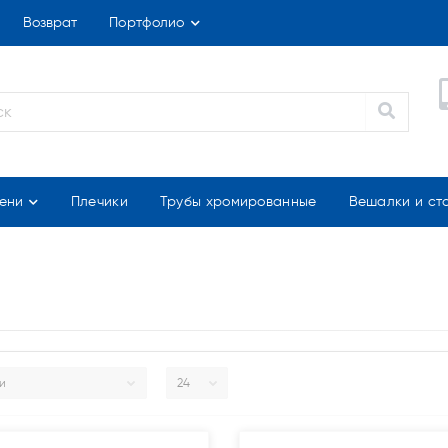
Возврат
Портфолио
ени
Плечики
Трубы хромированные
Вешалки и ст