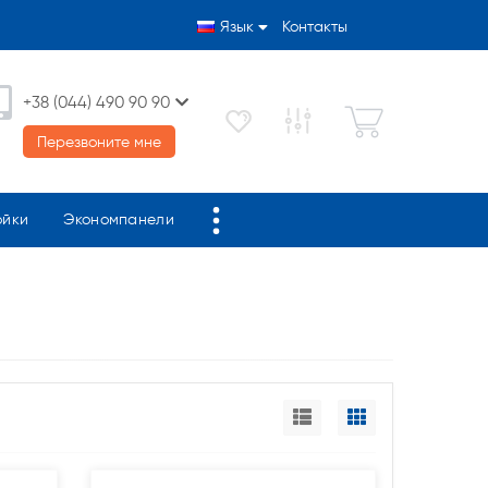
Язык
Контакты
+38 (044) 490 90 90
Перезвоните мне
ойки
Экономпанели