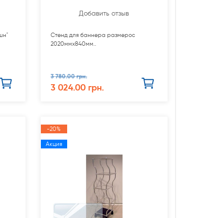
Добавить отзыв
шн"
Стенд для баннера размерос
2020ммх840мм..
3 780.00 грн.
3 024.00 грн.
-20%
Акция