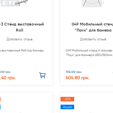
-3 Стенд выставочный
049 Мобильный стен
Roll
"Паук" для банера
650х1500мм
Добавить отзыв
Добавить отзыв
 выставочный Roll под баннер..
049 Мобильный стенд Х-баннер
"Паук" для баннера 650х1500мм.
.00 грн.
756.00 грн.
.40 грн.
604.80 грн.
-20%
Акция