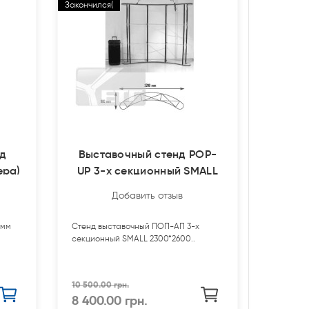
Закончился(
д
Выставочный стенд POP-
ера)
UP 3-х секционный SMALL
2300х2600мм
Добавить отзыв
0мм
Стенд выставочный ПОП-АП 3-х
секционный SMALL 2300*2600..
10 500.00 грн.
8 400.00 грн.