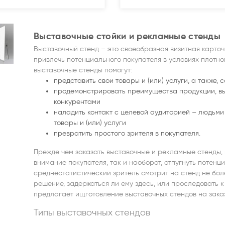
Выставочные стойки и рекламные стенды
Выставочный стенд – это своеобразная визитная карточ
привлечь потенциального покупателя в условиях плотно
выставочные стенды помогут:
представить свои товары и (или) услуги, а также,
продемонстрировать преимущества продукции, вы
конкурентами
наладить контакт с целевой аудиторией – людьми
товары и (или) услуги
превратить простого зрителя в покупателя.
Прежде чем заказать выставочные и рекламные стенды, 
внимание покупателя, так и наоборот, отпугнуть потенц
среднестатистический зритель смотрит на стенд не бол
решение, задержаться ли ему здесь, или проследовать 
предлагает ищготовление выставочных стендов на зак
Типы выставочных стендов