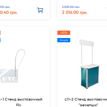
.00 грн.
2 520.00 грн.
50.40 грн.
2 016.00 грн.
-20%
Акция
4-1 Стенд выставочный
L11-2 Стенд выставоч
Fly
"ресепшн"