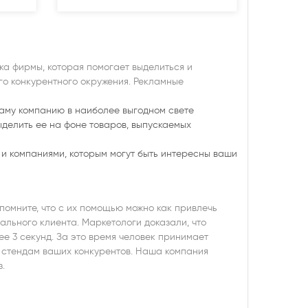
ка фирмы, которая помогает выделиться и
го конкурентного окружения. Рекламные
 саму компанию в наиболее выгодном свете
делить ее на фоне товаров, выпускаемых
 и компаниями, которым могут быть интересны ваши
помните, что с их помощью можно как привлечь
иального клиента. Маркетологи доказали, что
ее 3 секунд. За это время человек принимает
к стендам ваших конкурентов. Наша компания
аз.