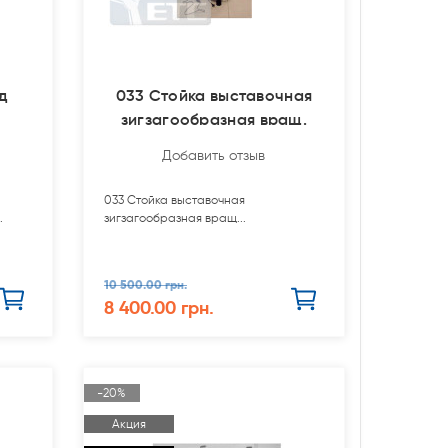
д
033 Стойка выставочная
зигзагообразная вращ.
Добавить отзыв
033 Стойка выставочная
.
зигзагообразная вращ...
10 500.00 грн.
8 400.00 грн.
-20%
Акция