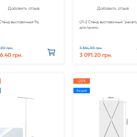
Добавить отзыв
Добавить отзыв
 Стенд выставочный Fly..
L11-2 Стенд выставочный "ресеп
для промо..
.00 грн.
3 864.00 грн.
66.40 грн.
3 091.20 грн.
-20%
Акция