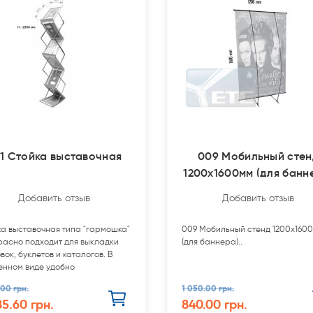
1 Стойка выставочная
009 Мобильный стен
1200х1600мм (для банн
Добавить отзыв
Добавить отзыв
ка выставочная типа "гармошка"
009 Мобильный стенд 1200х160
расно подходит для выкладки
(для баннера)..
вок, буклетов и каталогов. В
енном виде удобно
ещать...
.00 грн.
1 050.00 грн.
85.60 грн.
840.00 грн.