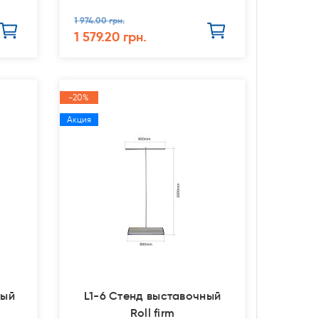
1 974.00 грн.
1 579.20 грн.
-20%
Акция
ный
L1-6 Стенд выставочный
Roll firm