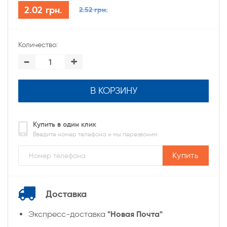
2.02 грн.
2.52 грн.
Количество:
-
+
В КОРЗИНУ
Купить в один клик
Введите номер телефона и мы перезвоним
Купить
Доставка
"Новая Почта"
Экспресс-доставка