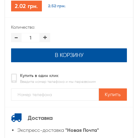
2.02 грн.
2.52 грн.
Количество:
-
+
В КОРЗИНУ
Купить в один клик
Введите номер телефона и мы перезвоним
Купить
Доставка
"Новая Почта"
Экспресс-доставка