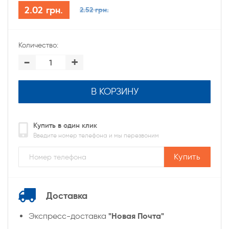
2.02 грн.
2.52 грн.
Количество:
-
+
В КОРЗИНУ
Купить в один клик
Введите номер телефона и мы перезвоним
Купить
Доставка
"Новая Почта"
Экспресс-доставка