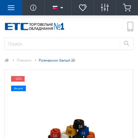
Плечики
Размерник белый 26
-20%
Акция