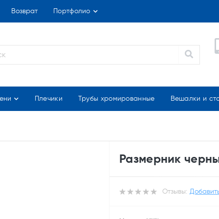
Возврат
Портфолио
ени
Плечики
Трубы хромированные
Вешалки и ст
Размерник черны
Отзывы:
Добавить