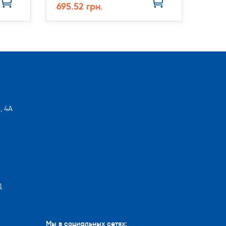
695.52 грн.
, 4А
Д
Мы в социальных сетях: