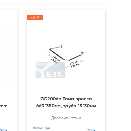
-20%
-20%
Акция
Акция
а
GD2006c Рама проста
0mm
663*350мм, труба 15*30мм
Добавить отзыв
869.40 грн.