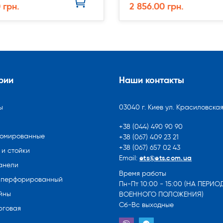
 грн.
2 856.00 грн.
рии
Наши контакты
ы
03040 г. Киев ул. Красиловская
+38 (044) 490 90 90
ромированные
+38 (067) 409 23 21
+38 (067) 657 02 43
и стойки
ets@ets.com.ua
Email:
анели
Время работы
 перфорированный
Пн-Пт 10:00 - 15:00 (НА ПЕРИО
йны
ВОЕННОГО ПОЛОЖЕНИЯ)
Сб-Вс выходные
рговая