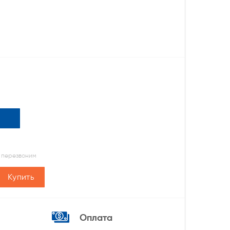
 перезвоним
Купить
Оплата