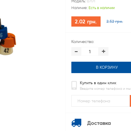
Модель:
07171
Наличие:
Есть в наличии
2.02 грн.
2.52 грн.
Количество:
-
+
В КОРЗИНУ
Купить в один клик
Введите номер телефона и мы
Доставка