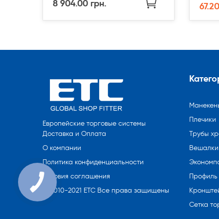
8 904.00 грн.
67.20
Катего
Манекен
Плечики
Европейские торговые системы
Трубы х
Доставка и Оплата
Вешалки 
О компании
Экономп
Политика конфиденциальности
Профиль
Условия соглашения
Кронште
© 2010-2021 ETC Все права защищены
Сетка то