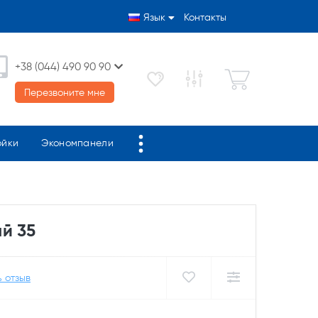
Язык
Контакты
+38 (044) 490 90 90
Перезвоните мне
ойки
Экономпанели
й 35
 отзыв