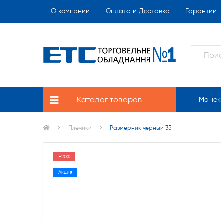
О компании
Оплата и Доставка
Гарантии
Каталог товаров
Манек
Плечики
Размерник черный 35
-20%
Акция