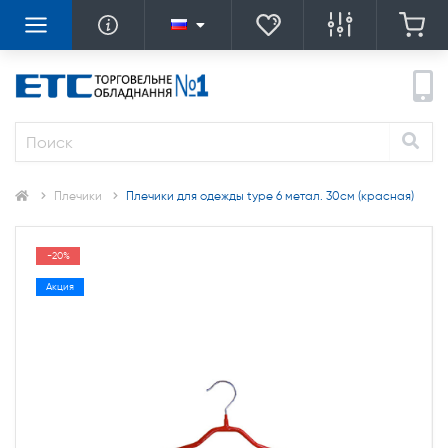
Плечики
Плечики для одежды type 6 метал. 30см (красная)
-20%
Акция