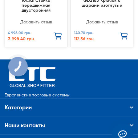
1041al Стойка
GD2185 Крючок с
передвижная
шарами изогнутый
двусторонняя
Добавить отзыв
Добавить отзыв
4 998.00 грн.
140.70 грн.
3 998.40 грн.
112.56 грн.
КНОПКА
СВЯЗИ
Европейские торговые системы
Категории
Наши контакты