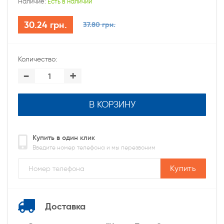
Наличие:
Есть в наличии
30.24 грн.
37.80 грн.
Количество:
-
+
В КОРЗИНУ
Купить в один клик
Введите номер телефона и мы перезвоним
Купить
Доставка