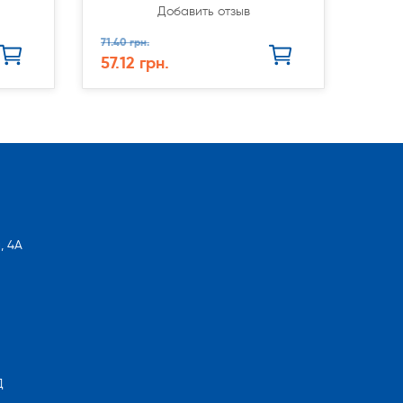
Добавить отзыв
71.40 грн.
57.12 грн.
, 4А
Д