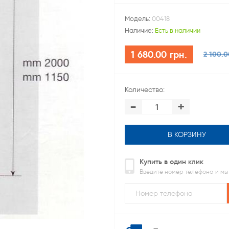
Модель:
00418
Наличие:
Есть в наличии
1 680.00 грн.
2 100.0
Количество:
-
+
В КОРЗИНУ
Купить в один клик
Введите номер телефона и мы