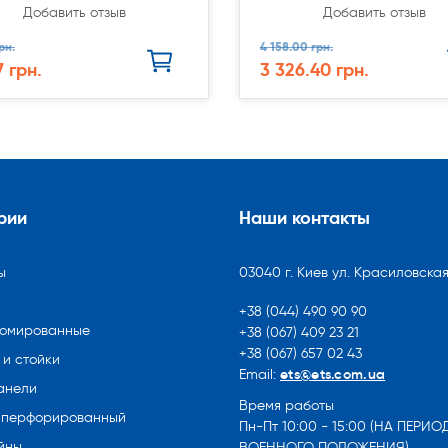
Добавить отзыв
Добавить отзыв
рн.
4 158.00 грн.
7 грн.
3 326.40 грн.
рии
Наши контакты
ы
03040 г. Киев ул. Красиловская
+38 (044) 490 90 90
ромированные
+38 (067) 409 23 21
+38 (067) 657 02 43
и стойки
ets@ets.com.ua
Email:
анели
Время работы
 перфорированный
Пн-Пт 10:00 - 15:00 (НА ПЕРИО
йны
ВОЕННОГО ПОЛОЖЕНИЯ)