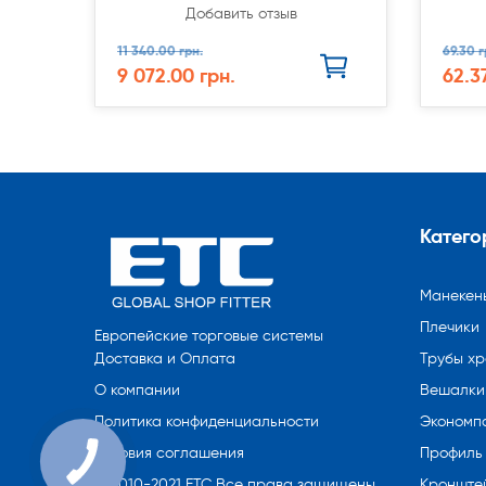
Добавить отзыв
11 340.00 грн.
69.30 г
9 072.00 грн.
62.3
Катего
Манекен
Плечики
Европейские торговые системы
Трубы х
Доставка и Оплата
Вешалки 
О компании
Экономп
Политика конфиденциальности
Профиль
Условия соглашения
Кронште
© 2010-2021 ETC Все права защищены