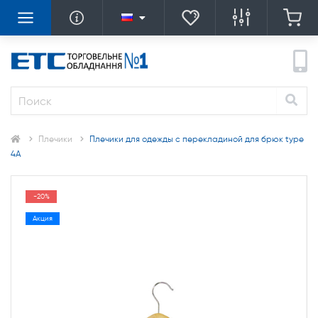
Плечики
Плечики для одежды с перекладиной для брюк type
4A
-20%
Акция