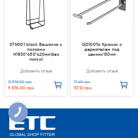
STN001 black Вешалка с
GD1007a Крючок с
полками
держателем под
Н1830*650*420мм(без
ценник150мм
полки)
Добавить отзыв
Добавить отзыв
11 970.00 грн.
71.40 грн.
9 576.00 грн.
57.12 грн.