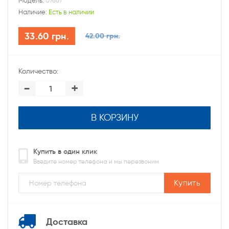
Модель:
07667
Наличие:
Есть в наличии
33.60 грн.
42.00 грн.
Количество:
-
+
В КОРЗИНУ
Купить в один клик
Введите номер телефона и мы перезвоним
Купить
Доставка