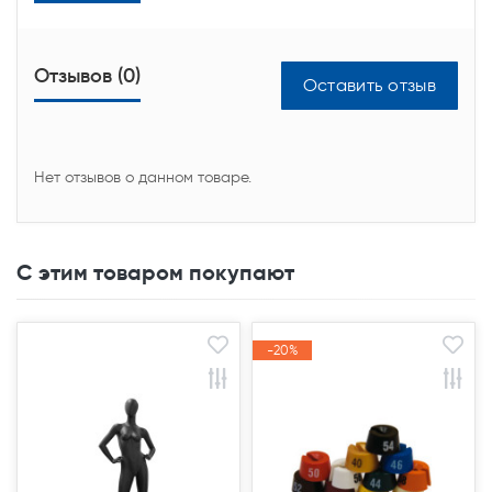
Отзывов (0)
Оставить отзыв
Нет отзывов о данном товаре.
С этим товаром покупают
-20%
-20%
Акция
Акция