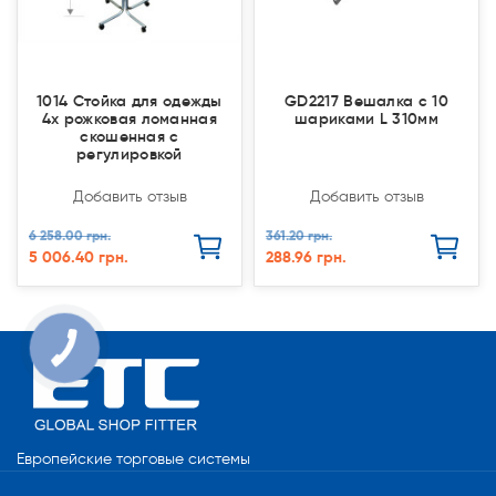
1014 Стойка для одежды
GD2217 Вешалка с 10
4х рожковая ломанная
шариками L 310мм
скошенная с
регулировкой
Добавить отзыв
Добавить отзыв
6 258.00 грн.
361.20 грн.
5 006.40 грн.
288.96 грн.
Европейские торговые системы