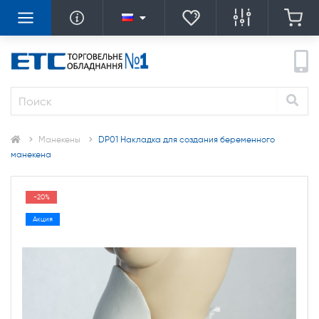
Манекены
DP01 Накладка для создания беременного
манекена
-20%
Акция