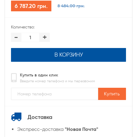
6 787.20 грн.
8 484.00 грн.
Количество:
-
+
В КОРЗИНУ
Купить в один клик
Введите номер телефона и мы перезвоним
Купить
Доставка
"Новая Почта"
Экспресс-доставка