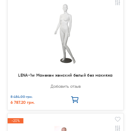
Акция
LENA-1w Манекен женский белый без макияжа
Добавить отзыв
8 484.00 грн.
6 787.20 грн.
-20%
Акция