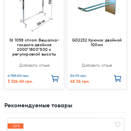
St 1058 chrom Вешалка-
GD2232 Крючок двойной
гондола двойная
100мм
2000*1800*500 с
регулировкой высоты
Добавить отзыв
Добавить отзыв
4 158.00 грн.
56.70 грн.
3 326.40 грн.
45.36 грн.
Рекомендуемые товары
-20%