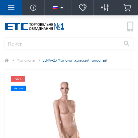
Манекены
LENA-23 Манекен женский телесный
-20%
Акция