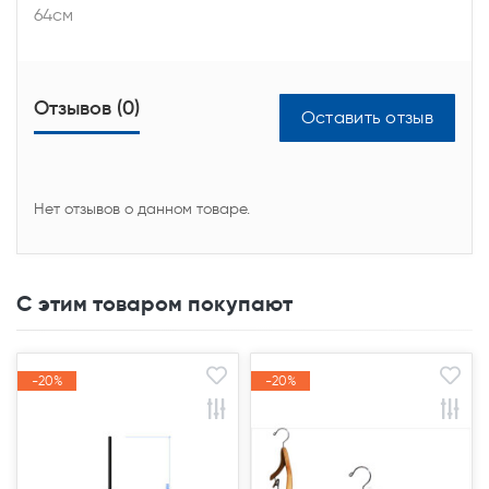
64см
Отзывов (0)
Оставить отзыв
Нет отзывов о данном товаре.
С этим товаром покупают
-20%
-20%
-20%
-20%
Акция
Акция
Акция
Акция