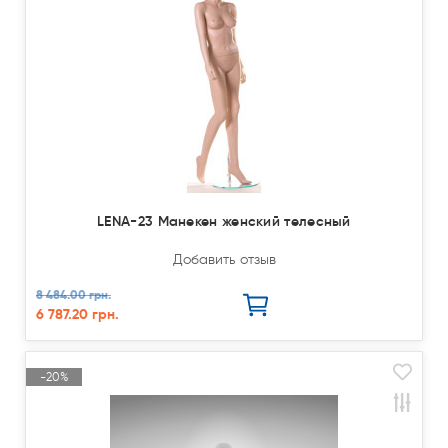
LENA-23 Манекен женский телесный
Добавить отзыв
8 484.00 грн.
6 787.20 грн.
-20%
Акция
Закончился(