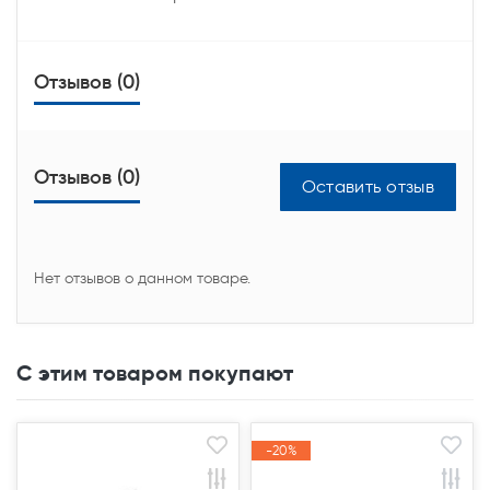
Отзывов (0)
Отзывов (0)
Оставить отзыв
Нет отзывов о данном товаре.
С этим товаром покупают
Закончился(
Закончился(
-20%
-20%
Акция
Акция