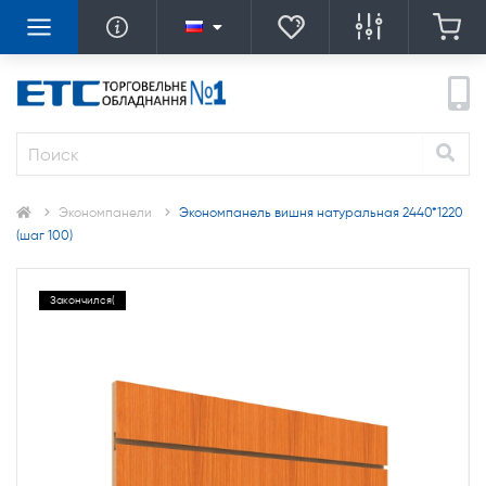
Экономпанели
Экономпанель вишня натуральная 2440*1220
(шаг 100)
Закончился(