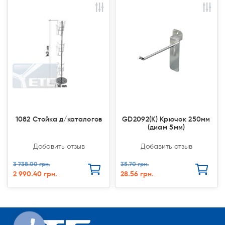
Акция
Акция
Акция
Акция
1082 Стойка д/каталогов
GD2092(K) Крючок 250мм
(диам 5мм)
Добавить отзыв
Добавить отзыв
3 738.00 грн.
35.70 грн.
2 990.40 грн.
28.56 грн.