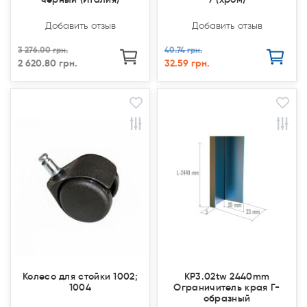
Добавить отзыв
Добавить отзыв
3 276.00 грн.
40.74 грн.
2 620.80 грн.
32.59 грн.
Колесо для стойки 1002;
КР3.02tw 2440mm
1004
Ограничитель края Г-
образный