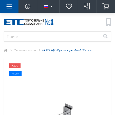
Экономпанели
GD2232(К) Крючок двойной 250мм
-20%
Акция