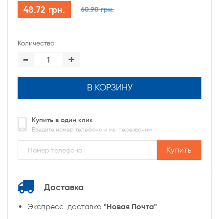
48.72 грн.
60.90 грн.
Количество:
-
+
В КОРЗИНУ
Купить в один клик
Введите номер телефона и мы перезвоним
Купить
Доставка
"Новая Почта"
Экспресс-доставка