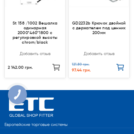
St 158 /1002 Вешалка
GD2232b Крючок двойной
одинарная
с держателем под ценник
2000*460*1800 с
200мм
регулировкой высоты
chrom/black
Добавить отзыв
Добавить отзыв
121.80 грн.
2 142.00 грн.
97.44 грн.
КНОПКА
СВЯЗИ
Европейские торговые системы