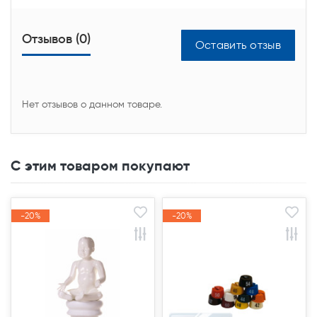
Отзывов (0)
Оставить отзыв
Нет отзывов о данном товаре.
С этим товаром покупают
-20%
-20%
-20%
-20%
Акция
Акция
Акция
Акция