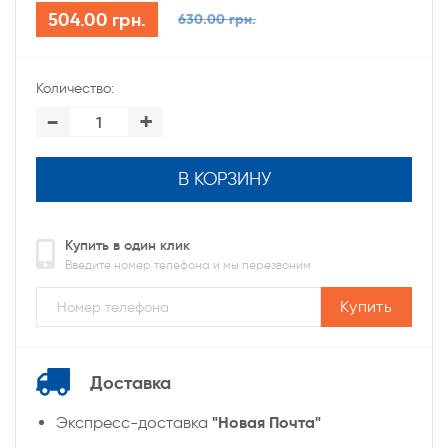
504.00 грн.
630.00 грн.
Количество:
-
+
В КОРЗИНУ
Купить в один клик
Введите номер телефона и мы перезвоним
Купить
Доставка
"Новая Почта"
Экспресс-доставка