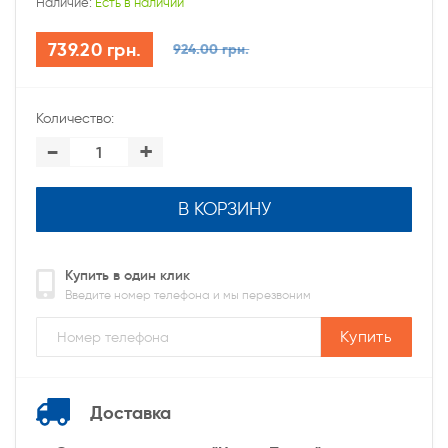
Наличие:
Есть в наличии
739.20 грн.
924.00 грн.
Количество:
-
+
В КОРЗИНУ
Купить в один клик
Введите номер телефона и мы перезвоним
Купить
Доставка