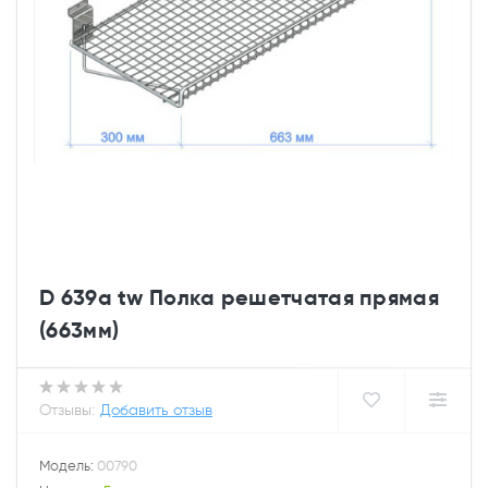
D 639a tw Полка решетчатая прямая
(663мм)
Отзывы:
Добавить отзыв
Модель:
00790