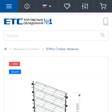
Вешалки и стойки
1019tw Стойка обувная
-20%
Акция