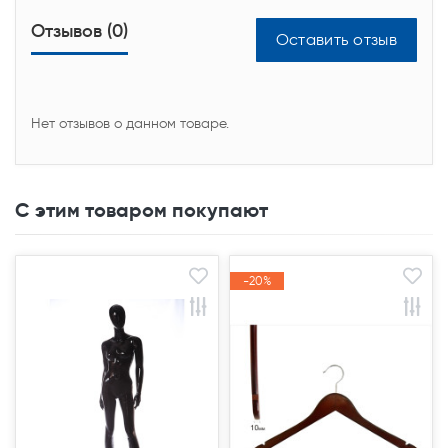
Отзывов (0)
Оставить отзыв
Нет отзывов о данном товаре.
С этим товаром покупают
-20%
-20%
Акция
Акция