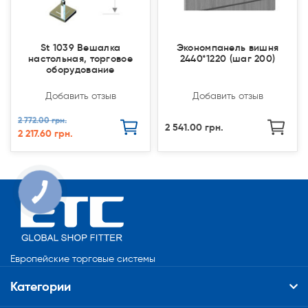
St 1039 Вешалка
Экономпанель вишня
настольная, торговое
2440*1220 (шаг 200)
оборудование
Добавить отзыв
Добавить отзыв
2 772.00 грн.
2 541.00 грн.
2 217.60 грн.
КНОПКА
СВЯЗИ
Европейские торговые системы
Категории