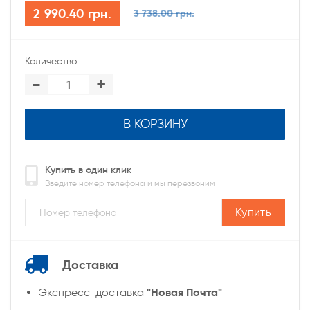
2 990.40 грн.
3 738.00 грн.
Количество:
-
+
В КОРЗИНУ
Купить в один клик
Введите номер телефона и мы перезвоним
Купить
Доставка
"Новая Почта"
Экспресс-доставка