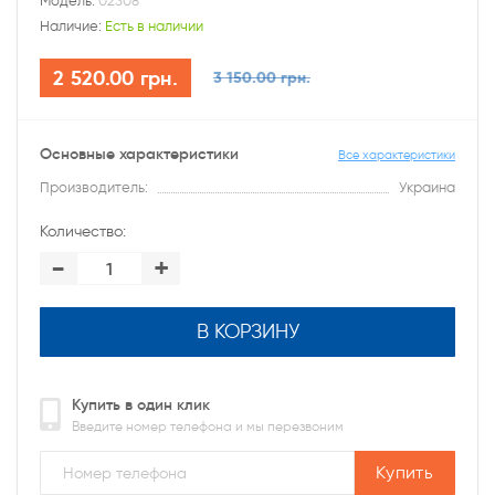
Модель:
02308
Наличие:
Есть в наличии
2 520.00 грн.
3 150.00 грн.
Основные характеристики
Все характеристики
Производитель:
Украина
Количество:
-
+
В КОРЗИНУ
Купить в один клик
Введите номер телефона и мы перезвоним
Купить