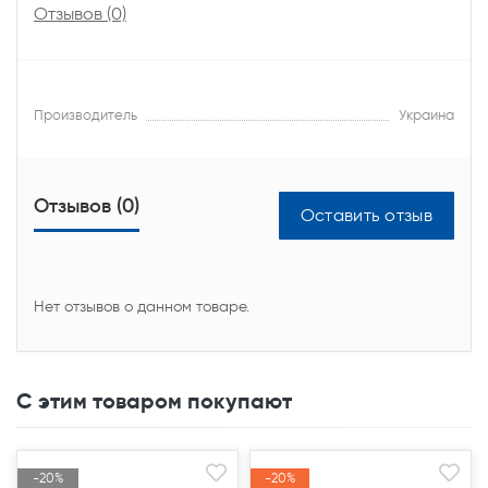
Отзывов (0)
Производитель
Украина
Отзывов (0)
Оставить отзыв
Нет отзывов о данном товаре.
С этим товаром покупают
-20%
-20%
-20%
-20%