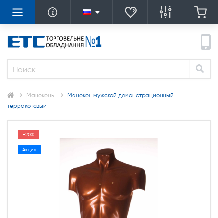
Манекены
Манекен мужской демонстрационный
терракотовый
-20%
Акция